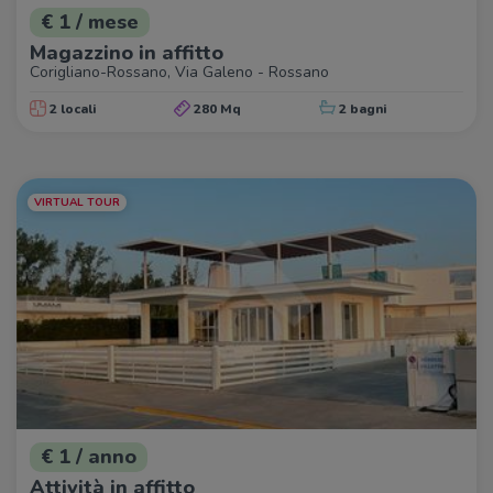
€ 1 / mese
Magazzino in affitto
Corigliano-Rossano, Via Galeno - Rossano
2 locali
280 Mq
2 bagni
VIRTUAL TOUR
€ 1 / anno
Attività in affitto