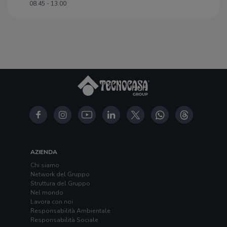
08.45 - 13.00
AZIENDA
Chi siamo
Network del Gruppo
Struttura del Gruppo
Nel mondo
Lavora con noi
Responsabilità Ambientale
Responsabilità Sociale