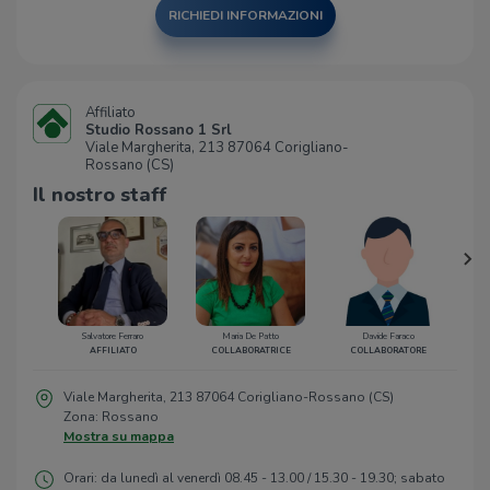
RICHIEDI INFORMAZIONI
Affiliato
Studio Rossano 1 Srl
Viale Margherita, 213 87064 Corigliano-
Rossano (CS)
Il nostro staff
Salvatore Ferraro
Maria De Patto
Davide Faraco
AFFILIATO
COLLABORATRICE
COLLABORATORE
Viale Margherita, 213 87064 Corigliano-Rossano (CS)
Zona: Rossano
Mostra su mappa
Orari: da lunedì al venerdì 08.45 - 13.00 / 15.30 - 19.30; sabato