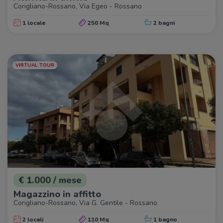
Corigliano-Rossano, Via Egeo - Rossano
1 locale
250 Mq
2 bagni
VIRTUAL TOUR
€ 1.000 / mese
Magazzino in affitto
Corigliano-Rossano, Via G. Gentile - Rossano
2 locali
110 Mq
1 bagno