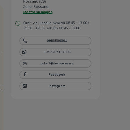
Rossano (CS)
Zona: Rossano
Mostra su mappa
Orari: da lunedì al venerdì 08.45 - 13.00 /
15.30 - 19.30; sabato 08.45 - 13.00
0983530391
+393286107095
cshn7@tecnocasa.it
Facebook
Instagram