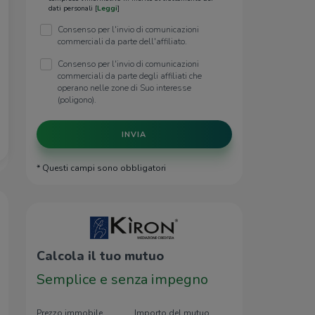
dati personali [
Leggi
]
Consenso per l'invio di comunicazioni
commerciali da parte dell'affiliato.
Consenso per l'invio di comunicazioni
commerciali da parte degli affiliati che
operano nelle zone di Suo interesse
(poligono).
INVIA
* Questi campi sono obbligatori
Calcola il tuo mutuo
Semplice e senza impegno
Prezzo immobile
Importo del mutuo