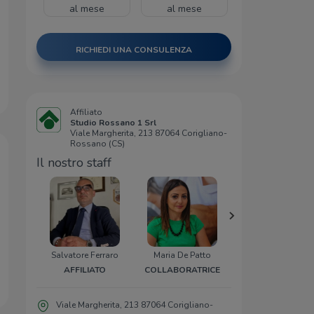
al mese
al mese
RICHIEDI UNA CONSULENZA
Affiliato
Studio Rossano 1 Srl
Viale Margherita, 213 87064 Corigliano-
Rossano (CS)
Il nostro staff
Salvatore Ferraro
Maria De Patto
Davide Faraco
AFFILIATO
COLLABORATRICE
COLLABORATOR
Viale Margherita, 213 87064 Corigliano-