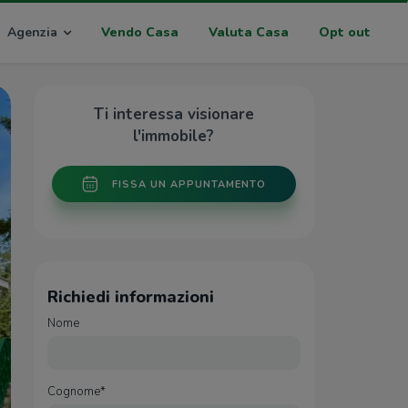
Agenzia
Vendo Casa
Valuta Casa
Opt out
Ti interessa visionare
l'immobile?
FISSA UN APPUNTAMENTO
Richiedi informazioni
Nome
Cognome*