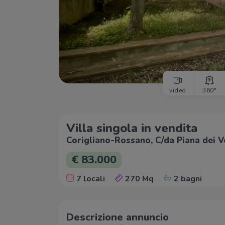
video
360°
Villa singola in vendita
Corigliano-Rossano, C/da Piana dei V
€ 83.000
7 locali
270 Mq
2 bagni
Descrizione annuncio