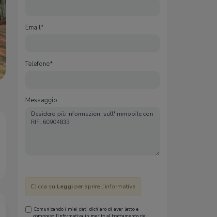
Email*
Telefono*
Messaggio
Clicca su
Leggi
per aprire l'informativa
Comunicando i miei dati dichiaro di aver letto e
compreso l’informativa in merito al trattamento dei