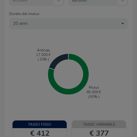
Durata del mutuo
20 anni
Anticipo
17.000
€
(
20
% )
Mutuo
68.000
€
(
80
% )
TASSO FISSO
TASSO VARIABILE
€ 412
€ 377