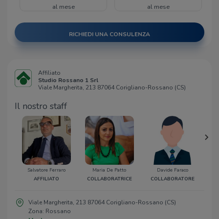
al mese
al mese
RICHIEDI UNA CONSULENZA
Affiliato
Studio Rossano 1 Srl
Viale Margherita, 213 87064 Corigliano-Rossano (CS)
Il nostro staff
Salvatore Ferraro
Maria De Patto
Davide Faraco
Gio
AFFILIATO
COLLABORATRICE
COLLABORATORE
C
Viale Margherita, 213 87064 Corigliano-Rossano (CS)
Zona: Rossano