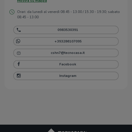
Mostra su mappa
Orari: da lunedì al venerdì 08.45 - 13.00 / 15.30 - 19.30; sabato
08.45 - 13.00
0983530391
+393286107095
cshn7@tecnocasa.it
Facebook
Instagram