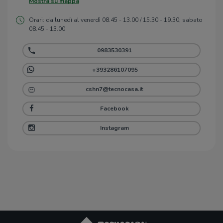
Mostra su mappa
Orari: da lunedì al venerdì 08.45 - 13.00 / 15.30 - 19.30; sabato
08.45 - 13.00
0983530391
+393286107095
cshn7@tecnocasa.it
Facebook
Instagram