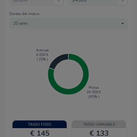
Durata del mutuo
20 anni
Anticipo
6.000
€
(
20
% )
Mutuo
24.000
€
(
80
% )
TASSO FISSO
TASSO VARIABILE
€ 145
€ 133