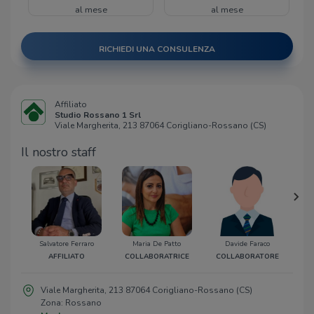
al mese
al mese
RICHIEDI UNA CONSULENZA
Affiliato
Studio Rossano 1 Srl
Viale Margherita, 213 87064 Corigliano-Rossano (CS)
Il nostro staff
Salvatore Ferraro
Maria De Patto
Davide Faraco
Gio
AFFILIATO
COLLABORATRICE
COLLABORATORE
C
Viale Margherita, 213 87064 Corigliano-Rossano (CS)
Zona: Rossano