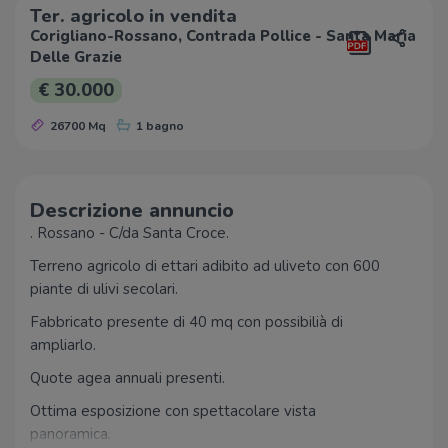
Ter. agricolo in vendita
Corigliano-Rossano, Contrada Pollice - Santa Maria
Delle Grazie
€ 30.000
26700 Mq
1 bagno
Descrizione annuncio
. Rossano - C/da Santa Croce.
Terreno agricolo di ettari adibito ad uliveto con 600
piante di ulivi secolari.
Fabbricato presente di 40 mq con possibilià di
ampliarlo.
Quote agea annuali presenti.
Ottima esposizione con spettacolare vista
panoramica.