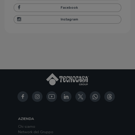
Facebook
Instagram
AZIENDA
Chi siamo
Network del Gruppo