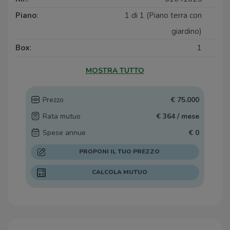
Ogni agenzia ha un proprio titolare ed è autonoma.
Piano
:
1 di 1 (Piano terra con
giardino)
Box
:
1
Posti auto
:
3
MOSTRA TUTTO
Balconi
:
1
Terrazzi
:
1
Prezzo
€ 75.000
Rata mutuo
€ 364 / mese
Spese annue
€ 0
PROPONI IL TUO PREZZO
CALCOLA MUTUO