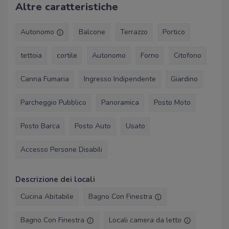
Altre caratteristiche
Autonomo
Balcone
Terrazzo
Portico
tettoia
cortile
Autonomo
Forno
Citofono
Canna Fumaria
Ingresso Indipendente
Giardino
Parcheggio Pubblico
Panoramica
Posto Moto
Posto Barca
Posto Auto
Usato
Accesso Persone Disabili
Descrizione dei locali
Cucina Abitabile
Bagno Con Finestra
Bagno Con Finestra
Locali camera da letto