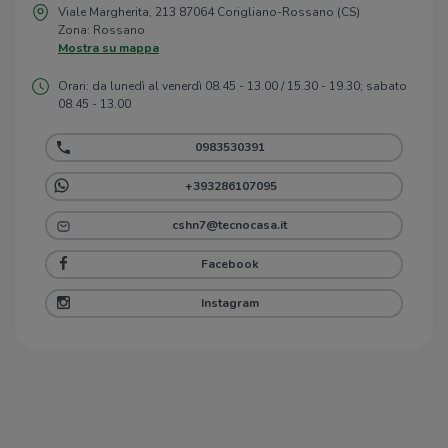
Viale Margherita, 213 87064 Corigliano-Rossano (CS)
Zona: Rossano
Mostra su mappa
Orari: da lunedì al venerdì 08.45 - 13.00 / 15.30 - 19.30; sabato
08.45 - 13.00
0983530391
+393286107095
cshn7@tecnocasa.it
Facebook
Instagram