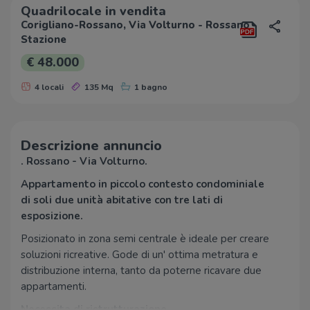
Quadrilocale in vendita
Corigliano-Rossano, Via Volturno - Rossano
Stazione
€ 48.000
4 locali
135 Mq
1 bagno
Descrizione annuncio
. Rossano - Via Volturno.
Appartamento in piccolo contesto condominiale
di soli due unità abitative con tre lati di
esposizione.
Posizionato in zona semi centrale è ideale per creare
soluzioni ricreative. Gode di un' ottima metratura e
distribuzione interna, tanto da poterne ricavare due
appartamenti.
Necessita di ristrutturazione.